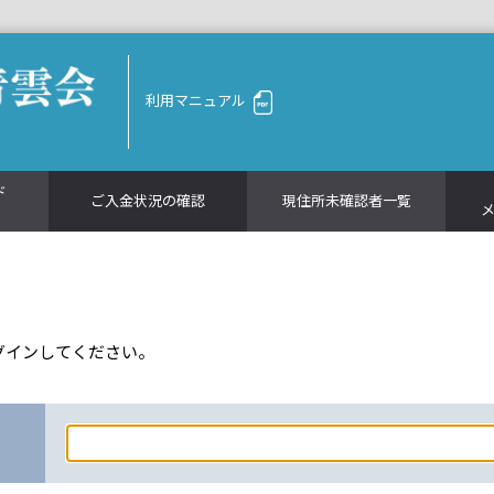
利用マニュアル
ド
ご入金状況の確認
現住所未確認者一覧
グインしてください。