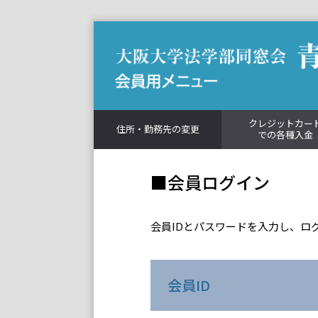
クレジットカー
住所・勤務先の変更
での各種入金
会員ログイン
会員IDとパスワードを入力し、ロ
会員ID