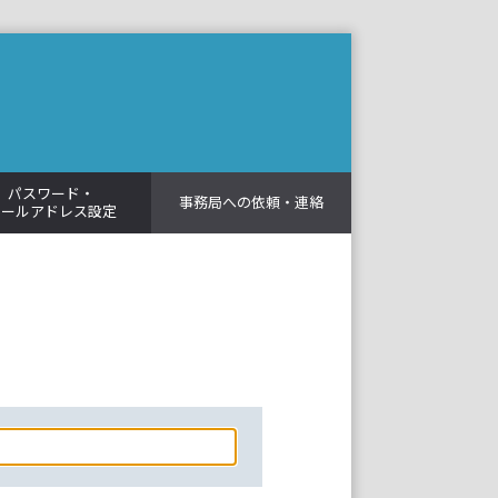
パスワード・
事務局への依頼・連絡
メールアドレス設定